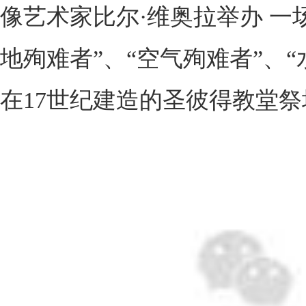
像艺术家比尔·维奥拉举办 一
地殉难者”、“空气殉难者”、
在17世纪建造的圣彼得教堂祭