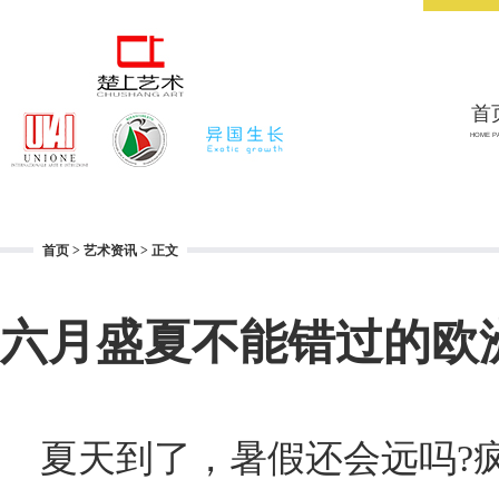
首
HOME P
首页
>
艺术资讯
> 正文
六月盛夏不能错过的欧
夏天到了，暑假还会远吗?