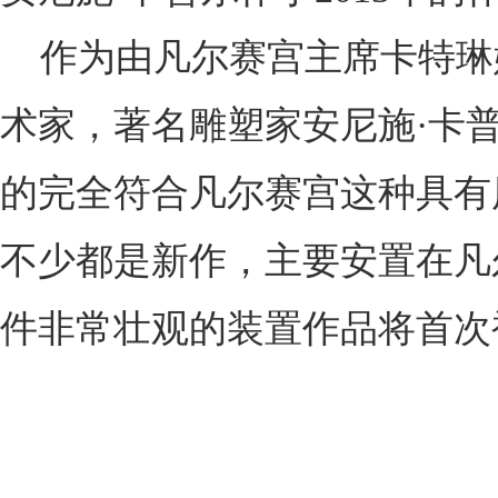
作为由凡尔赛宫主席卡特琳娜•佩加尔
术家，著名雕塑家安尼施·卡普尔(
的完全符合凡尔赛宫这种具有
不少都是新作，主要安置在凡
件非常壮观的装置作品将首次