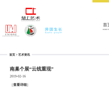
首
HOME P
首页
>
艺术资讯
南巢个展“云线重现”
2019-02-16
［
查看详细
］