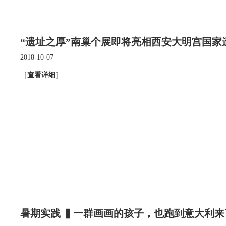
“遗址之厚”南巢个展即将亮相西安大明宫国家
2018-10-07
［
查看详细
］
暑期实践 ▍一群画画的孩子，也跑到意大利来