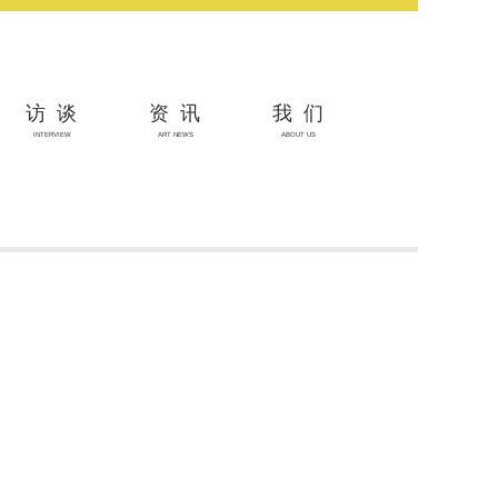
访谈
资讯
我们
INTERVIEW
ART NEWS
ABOUT US