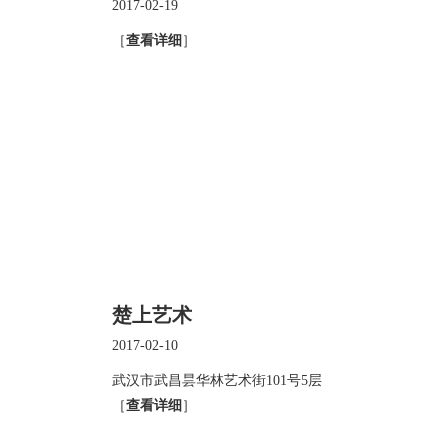
2017-02-19
［
查看详细
］
楚上艺术
2017-02-10
武汉市武昌昙华林艺术街101号5层
［
查看详细
］