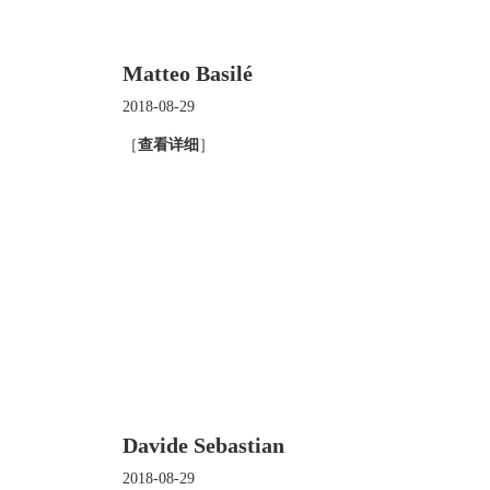
Matteo Basilé
2018-08-29
［
查看详细
］
Davide Sebastian
2018-08-29